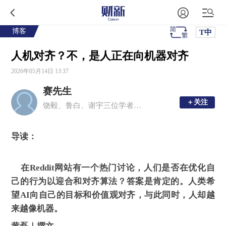
博客
T中
人机对齐？不，是人正在向机器对齐
2026年05月14日 13:37
赛先生
＋关注
＋关注
饶毅、鲁白、谢宇三位学者主编，与科学同行
导读：
在Reddit网站有一个热门讨论，人们是否在优化自
己的行为以迎合和对齐算法？答案是肯定的。人类希
望AI向自己的目标和价值观对齐，与此同时，人却越
来越像机器。