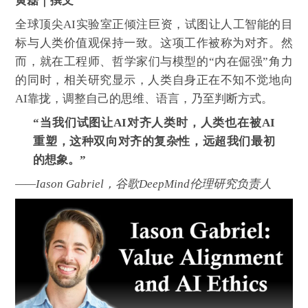
黄磊
｜撰文
全球顶尖AI实验室正倾注巨资，试图让人工智能的目
标与人类价值观保持一致。这项工作被称为对齐。然
而，就在工程师、哲学家们与模型的“内在倔强”角力
的同时，相关研究显示，人类自身正在不知不觉地向
AI靠拢，调整自己的思维、语言，乃至判断方式。
“当我们试图让AI对齐人类时，人类也在被AI
重塑，这种双向对齐的复杂性，远超我们最初
的想象。”
——Iason Gabriel，谷歌DeepMind伦理研究负责人