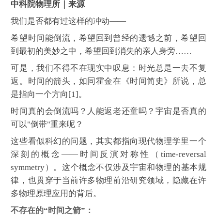
中科院物理所｜来源
我们是否都有过这样的冲动——
希望时间能倒流，希望回到曾经的遗憾之前，希望回
到最初的美妙之中，希望回到消失的亲人身旁……
可是，我们不得不在现实中叹息：时光总是一去不复
返。时间的箭头，如同霍金在《时间简史》所说，总
是指向一个方向[1]。
时间真的会倒流吗？人能返老还童吗？宇宙是否真的
可以"倒带"重来呢？
这些看似科幻的问题，其实都指向现代物理学里一个
深刻的概念——时间反演对称性（time-reversal
symmetry）。这个概念不仅涉及宇宙和物理的基本规
律，也贯穿于当前许多物理前沿研究领域，隐藏在许
多物理原理应用的背后。
不存在的“时间之箭”：