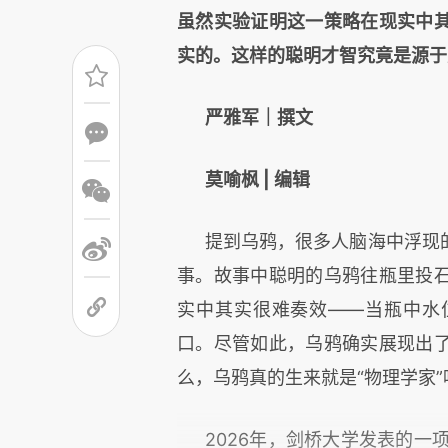
虽然实验证明这一策略在现实中
实的。这样的聪明才智究竟是源于
严雅军｜撰文
莫喻枫 | 编辑
提到乌鸦，很多人脑海中浮现
事。故事中聪明的乌鸦往瓶里投
实中其实很难奏效——当瓶中水
口。尽管如此，乌鸦确实展现出
么，乌鸦真的生来就是“物理学家
2026年，剑桥大学发表的一