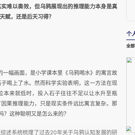
其实难以奏效，但乌鸦展现出的推理能力本身是真
天赋，还是后天习得？
个
全部
的一幅画面，是小学课本里《乌鸦喝水》的寓言故
石子喝上了水。然而科学实验表明，这一方法在现
位本来就低时，投入石子往往不足以让水升至瓶
了因果推理能力，只是现实条件远比寓言复杂。那
”吗？这种聪明又是怎么来的？
项综述系统梳理了过去20年关于乌鸦认知发展的研