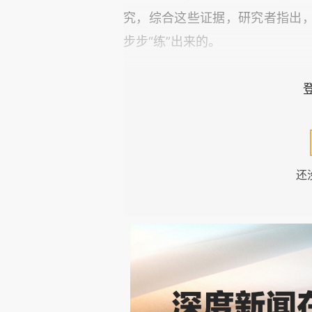
究，综合这些证据，研究者指出
步步“练”出来的。
看不见，也能“脑补”
在心理学上，有一种能力叫客体永久
就是理解“看不见的东西依然存在
的这项能力发育极快，它们在短
还
认知过程。
科学家将这个过程分为六个阶
个：在第一、二阶段，它们能盯
得虫子“消失”了；到了第三阶段