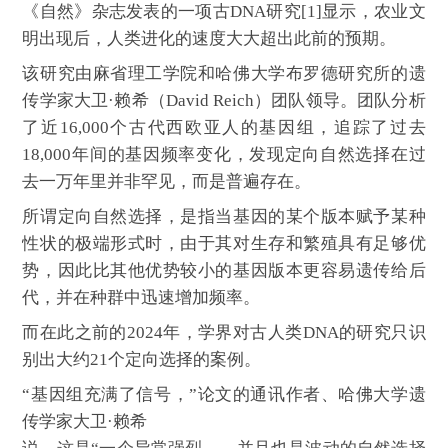
《自然》杂志发表的一项古DNA研究[1]显示，农业文
明出现后，人类进化的速度大大超出此前的预期。
该研究由麻省理工学院和哈佛大学布罗德研究所的遗
传学家大卫·赖希（David Reich）团队领导。团队分析
了近16,000个古代西欧亚人的基因组，追踪了过去
18,000年间的基因频率变化，发现定向自然选择在过
去一万年里并非罕见，而是普遍存在。
所谓定向自然选择，是指当基因的某个版本赋予某种
性状的极端形式时，由于其对生存和繁殖具有足够优
势，因此比其他优势较小的基因版本更容易遗传给后
代，并在种群中迅速增加频率。
而在此之前的2024年，学界对古人类DNA的研究只识
别出大约21个定向选择的案例。
“基因组充满了信号，”论文的通讯作者、哈佛大学遗
传学家大卫·赖希